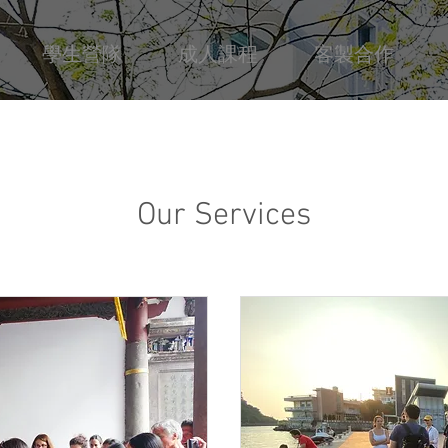
學生營隊
成人課程
客製合作
Our Services