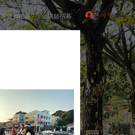
Log In
導覽員招募
講師招募