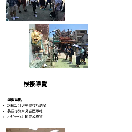
5
模擬導覽
學習重點
講稿設計與導覽技巧調整
英語導覽常見誤區示範
小組合作共同完成導覽