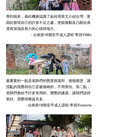
學到很多，藉此機會認識了如何用英文介紹台灣，更
因此發現自己的許多不足之處，更能激勵及凸顯自身
需再加強及努力的心情與地方。
- 台南第16期安平成人課程 學員YiMin
最重要的一點是老師們的態度很溫和，循循善誘，讓
慌亂的我覺得自己是被接納的，不用害怕。第二點，
老師們會給予許多有用的、實際的建議，讓我們說得
更好。我覺得獲益良多。
- 台南第18期安平成人課程 學員Vivienne