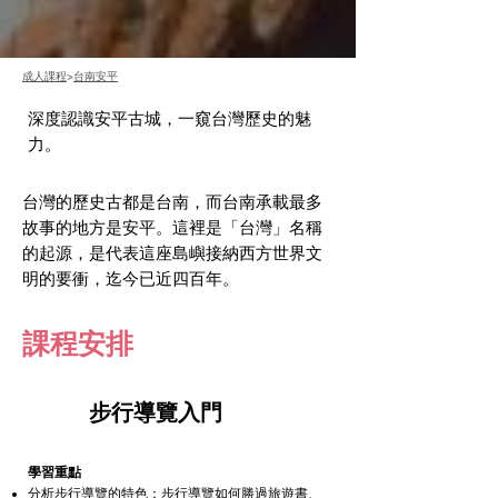
成人課程
>
台南安平
深度認識安平古城，一窺台灣歷史的魅
力。
台灣的歷史古都是台南，​而台南承載最多
故事的地方是安平。這裡是「台灣」名稱
的起源，是代表這座島嶼接納西方世界文
明的要衝，迄今已近四百年。
課程安排
1
​步行導覽入門
學習重點
分析步行導覽的特色：步行導覽如何勝過旅遊書、