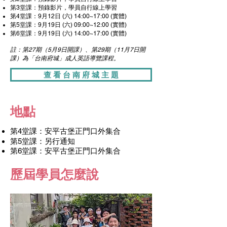
第3堂課：預錄影片，
學員自行線上學習
第4堂課：9
月12日 (六) 14:00~17:00 (實體)
第5堂課：9
月19日 (六) 09:00~12:00 (實體)
第6堂課：9月19日 (六) 14:00~17:00 (實體)
註：
第27期（5月9日開課）、第29
期（11
月7日開
課）
為「台南府城」成人英語導覽課程。
查 看 台 南 府 城 主 題
地點
第4堂課：安平古堡正門口外集合​
​第5堂課：另行通知
第6堂課：
安平古堡
正門口外集合​
​歷屆學員怎麼說