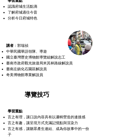
學習重點
認識府城生活點滴
了解府城過往今昔
​分析今日府城特色
講者
：郭瑞禎
中華民國華語領隊、導遊
國立臺灣歷史博物館導覽組解說志工
臺南市政府觀光旅遊局米其林路線解說員
臺南左鎮化石園區解說員
奇美博物館專業解說員
3
​導覽技巧
學習重點
言之有理，讓口說內容具有以邏輯營造的連接感
言之有趣，讓呈現方式充滿記憶點與渲染力
言之有感，讓聽眾產生連結、成為你故事中的一份
子​