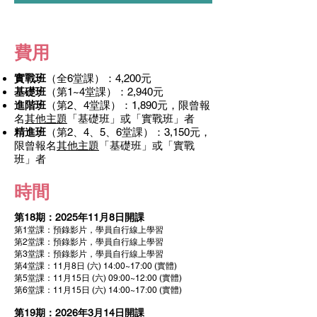
​費用
實戰班
（全6堂課）
：4,200元​
基礎班
（第1~4堂課）：2,940元​​
進階班
（第2、4堂課）：1,890元，限曾報
名
其他主題
「基礎班」或「實戰班」者
精進班
（第2、4、5、6堂課）：3,150元，
限曾報名
其他主題
「基礎班」或「實戰
班」者
​時間
第18
期：2025年11月8日開課
第1堂課：預錄影片，學員自行線上學習
第2堂課：預錄影
片，學員自行線上學習
第3堂課：預錄影片，學員自行線上學習
第4堂課：11月8日 (六) 14:00~17:00 (實體)
第5堂課：11月15日 (六) 09:00~12:00 (實體)
第6堂課：11月15日 (六) 14:00~17:00 (實體)
第19
期：2026年3
月14日開課