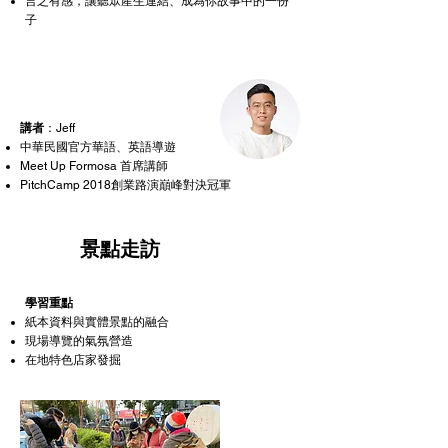
言之有感，讓聽眾產生連結、成為你故事中的一份
子​
講者
：Jeff
​中華民國官方華語、英語導遊
​Meet Up Formosa 首席講師
PitchCamp 2018創業路演巔峰對決冠軍
4
景點走訪
學習重點
紙本資料與實體景點的融合
現場導覽的氣氛營造
在地特色店家發掘