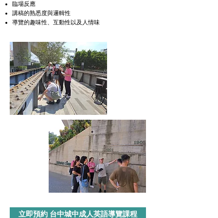
臨場反應
講稿的熟悉度與邏輯性
導覽的趣味性、互動性以及人情味
立即預約 台中城中成人英語導覽課程