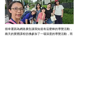
很幸運因為網路廣告讓我知道有這麼棒的導覽活動，
兩天的實體課程彷彿參加了一場深度的導覽活動，而
在自己真正要落實實地導覽時，因為有早上模擬導覽
的建議與修改，因此成果發表時意外的順利。當天雖
然下著雨，但更能了解以後有任何突發狀況的應對。
最後，最感謝的是這次成果發表中的驗收官們，有他
們親切與專業的帶領，才能讓這一切如此美好、順
利。
- 台中第5期城中成人課程 學員Mavis
立即預約 台中城中成人英語導覽課程
聯絡我們