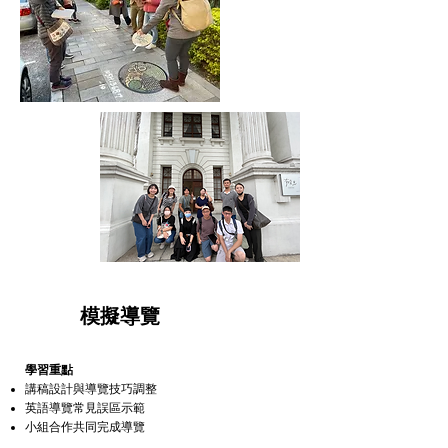
5
模擬導覽
學習重點
講稿設計與導覽技巧調整
英語導覽常見誤區示範
小組合作共同完成導覽