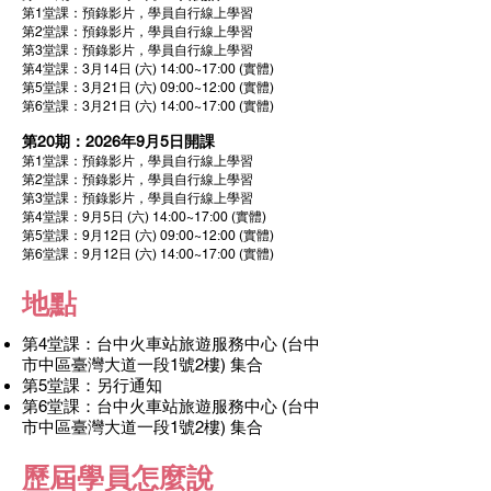
第1堂課：預錄影片，學員自行線上學習
第2堂課：預錄影片，學員自行線上學習
第3堂課：預錄影片，學員自行線上學習
第4堂課：3月14日 (六) 14:00~17:00 (實體)
第5堂課：3月21日 (六) 09:00~12:00 (實體)
第6堂課：3月21日 (六) 14:00~17:00 (實體)
第20期：2026年9月5日開課
第1堂課：預錄影片，學員自行線上學習
第2堂課：預錄影片，學員自行線上學習
第3堂課：預錄影片，學員自行線上學
習
第4堂課：9月5日 (六) 14:00~17:00 (實體)
第5堂課：9月12日 (
六
) 09:00~12:00 (實體)
第6堂課：9月12日 (
六) 14:00~17:00 (實體)
地點
第4堂課：台中火車站旅遊服務中心 (台中
市中區
臺
灣大道一段1號2樓) 集合​
​第5堂課：另行通知
第6堂課：台中火車站旅遊服務中心 (台中
市中區
臺
灣大道一段1號2樓) 集合
​歷屆學員怎麼說