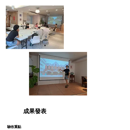
6
​成果發表
驗收重點