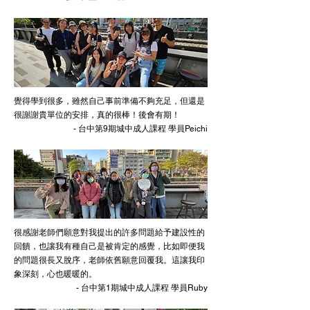
覺得學到很多，雖然自己事前準備不夠充足，但還是
很謝謝貴單位的安排，真的很棒！後會有期！
- 台中第9期城中成人課程 學員Peichi
很感謝老師們願意對我提出的許多問題給予建設性的
回饋，也讓我有種自己是被肯定的感覺，比如即便我
的問題很長又脫序，老師依舊願意回覆我。這讓我印
象深刻，心也暖暖的。
- 台中第1期城中成人課程 學員Ruby