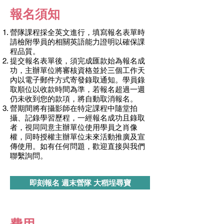
報名須知
營隊課程採全英文進行，填寫報名表單時
請檢附學員的相關英語能力證明以確保課
程品質。
提交報名表單後，須完成匯款始為報名成
功，主辦單位將審核資格並於三個工作天
內以電子郵件方式寄發錄取通知。學員錄
取順位以收款時間為準，若報名超過一週
仍未收到您的款項，將自動取消報名。
營期間將有攝影師在特定課程中隨堂拍
攝、記錄學習歷程，一經報名成功且錄取
者，視同同意主辦單位使用學員之肖像
權，同時授權主辦單位未來活動推廣及宣
傳使用。如有任何問題，歡迎直接與我們
聯繫詢問。
即刻報名 週末營隊 大稻埕尋寶