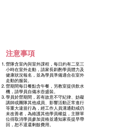
注意事項
營隊含室內與室外課程，每日約有二至三
小時在室外走動，請家長斟酌學員體力及
健康狀況報名，並為學員準備適合在室外
走動的服裝。
營期間每日餐點含午餐，另教室提供飲水
機，請學員自備水壺盛裝。
學員於營期間，若有故意不守紀律、妨礙
講師或團隊其他成員、影響活動正常進行
等重大違規行為，經工作人員溝通勸戒仍
未改善者，為維護其他學員權益，主辦單
位得取消學員參加資格並通知家長提早帶
回，恕不退還剩餘費用。