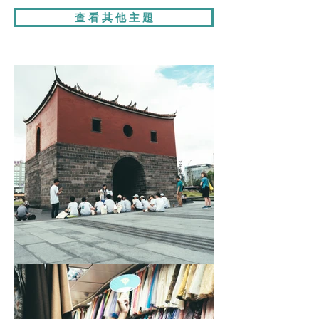
查 看 其 他 主 題