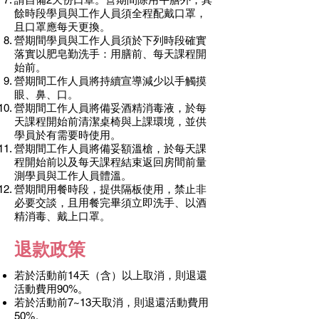
餘時段學員與工作人員須全程配戴口罩，
且口罩應每天更換。
營期間學員與工作人員須於下列時段確實
落實以肥皂勤洗手：用膳前、每天課程開
始前。
營期間工作人員將持續宣導減少以手觸摸
眼、鼻、口。
營期間工作人員將備妥酒精消毒液，於每
天課程開始前清潔桌椅與上課環境，並供
學員於有需要時使用。
營期間工作人員將備妥額溫槍，於每天課
程開始前以及每天課程結束返回房間前量
測學員與工作人員體溫。
營期間用餐時段，提供隔板使用，禁止非
必要交談，且用餐完畢須立即洗手、以酒
精消毒、戴上口罩。
退款政策
若於活動前14天（含）以上取消，則退還
活動費用90%。
若於活動前7~13天取消，則退還活動費用
50%。