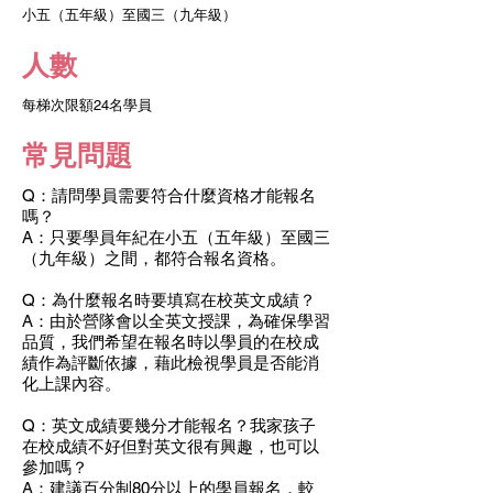
小五（五年級）至國三（九年級）
人數
​每梯次限額24名學員
常見問題
Q：請問學員需要符合什麼資格才能報名
嗎？
A：只要學員年紀在小五（五年級）至國三
（九年級）之間，都符合報名資格。
Q：為什麼報名時要填寫在校英文成績？
A：由於營隊會以全英文授課，為確保學習
品質，我們希望在報名時以學員的在校成
績作為評斷依據，藉此檢視學員是否能消
化上課內容。
Q：英文成績要幾分才能報名？我家孩子
在校成績不好但對英文很有興趣，也可以
參加嗎？
A：建議百分制80分以上的學員報名，較