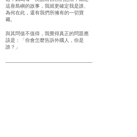
這座島嶼的故事，我就更確定我是誰、
為何在此，還有我們所擁有的一切寶
藏。
與其問值不值得，我覺得真正的問題應
該是：「你會怎麼告訴外國人，你是
誰？」