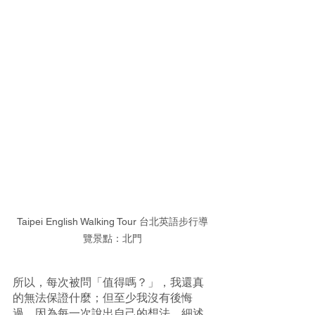
Taipei English Walking Tour 台北英語步行導
覽景點：北門
所以，每次被問「值得嗎？」，我還真
的無法保證什麼；但至少我沒有後悔
過，因為每一次說出自己的想法，細述