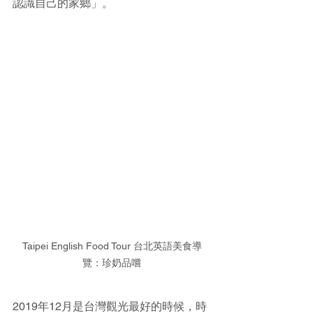
認識自己的家鄉」。
Taipei English Food Tour 台北英語美食導
覽：珍奶品嚐
2019年12月是台灣觀光最好的時候，時