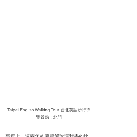
Taipei English Walking Tour 台北英語步行導
覽景點：北門
事實上，這兩年的導覽解說讓我學的比