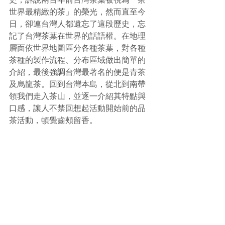
世界最精緻的茶」的榮光，然而直至今
日，卻連台灣人都遺忘了這段歷史，忘
記了台灣茶葉在世界的話語權。在地理
層面依世界地圖區分各種茶葉，對各種
茶種的製作流程、分布區域做出簡單的
介紹，最後強調台灣最著名的便是青茶
及烏龍茶。回到台灣本島，從北到南帶
領我們走入茶山，並逐一介紹其特點與
口感，讓人不禁回想起活動開始前的品
茶活動，頓覺齒頰留香。