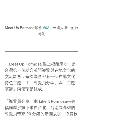
Meet Up Formosa聚會 
#02
：外國人眼中的台
灣茶
「Meet Up Formosa 遇上福爾摩沙」是
台灣第一個結合英語導覽與在地文化的
交流聚會，每次聚會都有一個在地文化
特色主題，由「導覽員分享」與「主題
演講」兩個環節組成。
「導覽員分享」由 Like It Formosa來去
福爾摩沙旗下來自台北、台南或高雄的
導覽員帶來 20 分鐘的帶團故事、導覽技